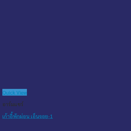
Quick View
อาร์มแชร์
เก้าอี้พักผ่อน เอ็นจอย-1