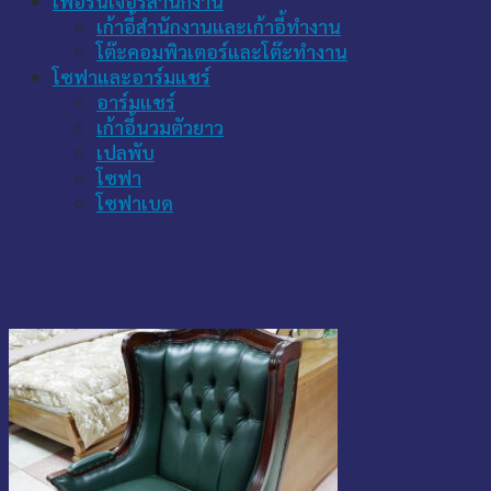
เฟอร์นิเจอร์สำนักงาน
เก้าอี้สำนักงานและเก้าอี้ทำงาน
โต๊ะคอมพิวเตอร์และโต๊ะทำงาน
โซฟาและอาร์มแชร์
อาร์มแชร์
เก้าอี้นวมตัวยาว
เปลพับ
โซฟา
โซฟาเบด