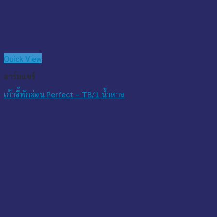
Quick View
อาร์มแชร์
เก้าอี้พักผ่อน Perfect – TB/1 น้ำตาล