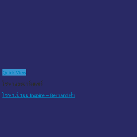
Quick View
โซฟาและอาร์มแชร์
โซฟาเข้ามุม Inspire – Bernard ดำ