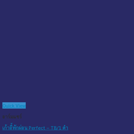
Quick View
อาร์มแชร์
เก้าอี้พักผ่อน Perfect – TB/1 ดำ