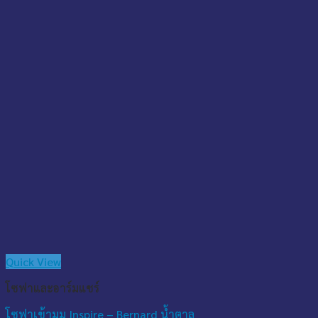
Quick View
โซฟาและอาร์มแชร์
โซฟาเข้ามุม Inspire – Bernard น้ำตาล