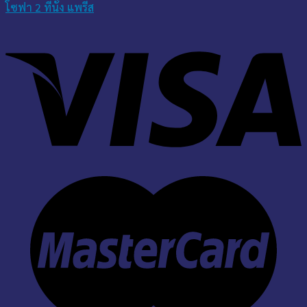
โซฟา 2 ที่นั่ง แพรีส