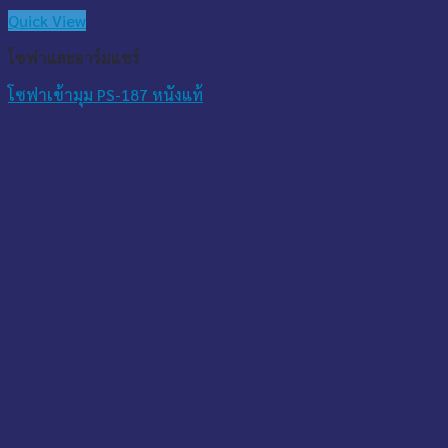
Quick View
โซฟาและอาร์มแชร์
โซฟาเข้ามุม PS-187 หนังแท้