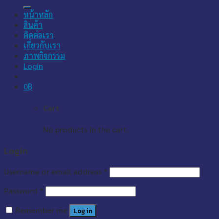
for:
หน้าหลัก
สินค้า
ติดต่อเรา
เกี่ยวกับเรา
ภาพกิจกรรม
Login
0
฿
Cart
No products in the cart.
Login
Username or email address
*
Password
*
Remember me
Log in