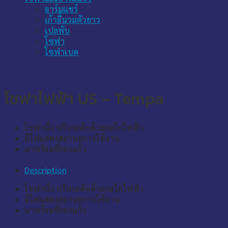
อาร์มแชร์
เก้าอี้นวมตัวยาว
เปลพับ
โซฟา
โซฟาเบด
โซฟาไฟฟ้า US – Tempa
โซฟานั่ง ปรับระดับด้วยกลไกไฟฟ้า
มีไฟแสดงสถานะการใช้งาน
มาพร้อมที่รองแก้ว
*ราคานี้เฉพาะเมื่อสั่งซื้อบนเว็บไซต์เท่านั้น
Description
โซฟานั่ง ปรับระดับด้วยกลไกไฟฟ้า
มีไฟแสดงสถานะการใช้งาน
มาพร้อมที่รองแก้ว