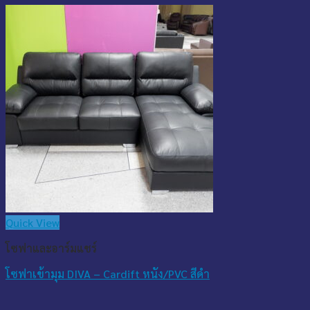
Quick View
โซฟาและอาร์มแชร์
โซฟาเข้ามุม DIVA – Cardift หนัง/PVC สีดำ