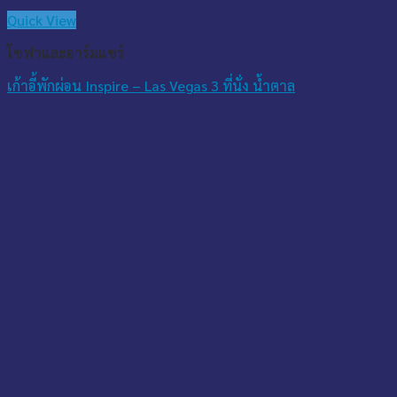
Quick View
โซฟาและอาร์มแชร์
เก้าอี้พักผ่อน Inspire – Las Vegas 3 ที่นั่ง น้ำตาล