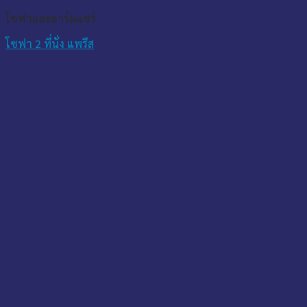
โซฟาและอาร์มแชร์
โซฟา 2 ที่นั่ง แพรีส