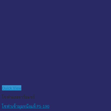
Quick View
โซฟาและอาร์มแชร์
โซฟาเข้ามุมหนังแท้ PS-190