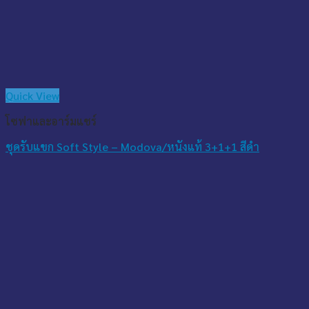
Quick View
โซฟาและอาร์มแชร์
ชุดรับแขก Soft Style – Modova/หนังแท้ 3+1+1 สีดำ