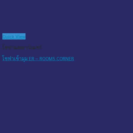
Quick View
โซฟาและอาร์มแชร์
โซฟาเข้ามุม ER – ROOMS CORNER