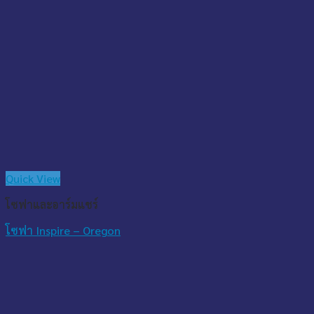
Quick View
โซฟาและอาร์มแชร์
โซฟา Inspire – Oregon