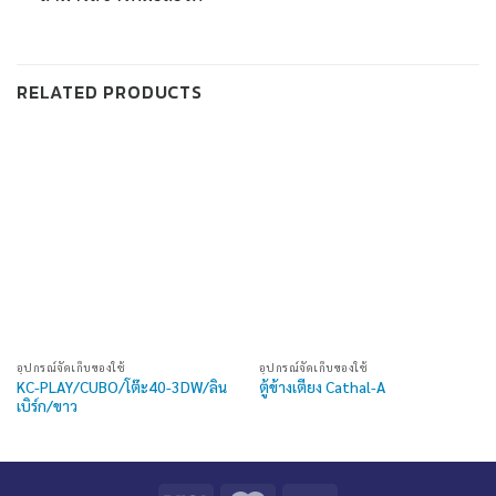
RELATED PRODUCTS
อุปกรณ์จัดเก็บของใช้
อุปกรณ์จัดเก็บของใช้
KC-PLAY/CUBO/โต๊ะ40-3DW/ลิน
ตู้ข้างเตียง Cathal-A
เบิร์ก/ขาว