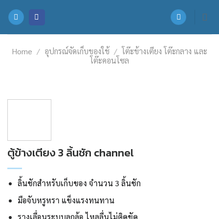
Skip
to
content
Home
/
อุปกรณ์จัดเก็บของใช้
/
โต๊ะข้างเตียง โต๊ะกลาง และ
โต๊ะคอนโซล
ตู้ข้างเตียง 3 ลิ้นชัก channel
ลิ้นชักสำหรับเก็บของ จำนวน 3 ลิ้นชัก
มือจับหรูหรา แข็งแรงทนทาน
รางเลื่อนระบบลูกล้อ ไหลลื่นไม่ติดขัด