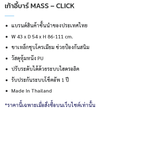
เก้าอี้บาร์ MASS – CLICK
แบรนด์สินค้าชั้นนำของประเทศไทย
W 43 x D 54 x H 86-111 cm.
ขาเหล็กชุบโครเมียม ช่วยป้องกันสนิม
วัสดุหุ้มหนัง PU
ปรับระดับได้ด้วยระบบไฮดรอลิค
รับประกันระบบโช็คอัพ 1 ปี
Made In Thailand
*ราคานี้เฉพาะเมื่อสั่งซื้อบนเว็บไซต์เท่านั้น