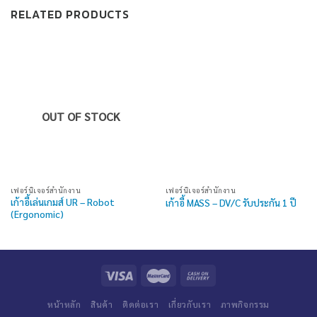
RELATED PRODUCTS
OUT OF STOCK
เฟอร์นิเจอร์สำนักงาน
เฟอร์นิเจอร์สำนักงาน
เก้าอี้เล่นเกมส์ UR – Robot
เก้าอี้ MASS – DV/C รับประกัน 1 ปี
(Ergonomic)
หน้าหลัก
สินค้า
ติดต่อเรา
เกี่ยวกับเรา
ภาพกิจกรรม