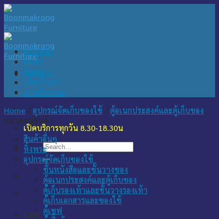
Skip
to
content
หน้าหลัก
สินค้า
ติดต่อเรา
เกี่ยวกับเรา
ภาพกิจกรรม
Home
/
อุปกรณ์จัดเก็บของใช้
/
ตู้อเนกประสงค์และตู้เก็บของ
หมวดหมู่สินค้า
เปิดบริการทุกวัน 8.30-18.30น
สินค้าอื่นๆ
Search
หิ้งพระ
for:
อุปกรณ์จัดเก็บของใช้
ชั้นหนังสือและชั้นวางของ
ตู้อเนกประสงค์และตู้เก็บของ
ตู้เก็บรองเท้าและชั้นวางรองเท้า
ตู้เก็บเอกสารและของใช้
ตู้เซฟ
Cart