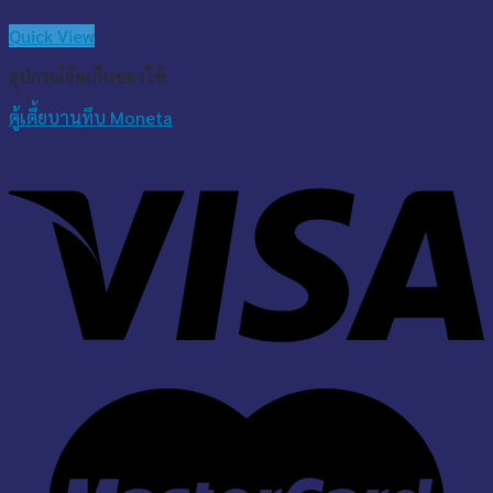
Quick View
อุปกรณ์จัดเก็บของใช้
ตู้เตี้ยบานทึบ Moneta