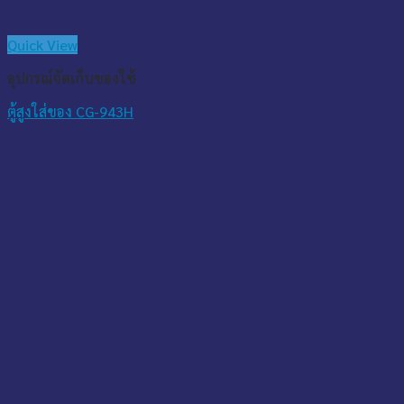
Quick View
อุปกรณ์จัดเก็บของใช้
ตู้สูงใส่ของ CG-943H