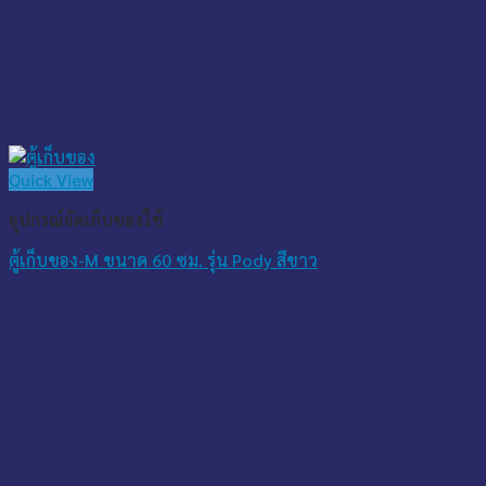
Quick View
อุปกรณ์จัดเก็บของใช้
ตู้เก็บของ-M ขนาด 60 ซม. รุ่น Pody สีขาว