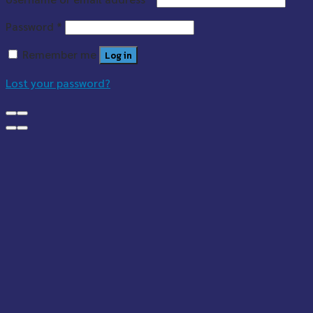
Password
*
Remember me
Log in
Lost your password?