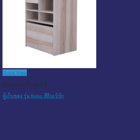
Quick View
อุปกรณ์จัดเก็บของใช้
ตู้เก็บของ รุ่น Robo สีลินเบิร์ก