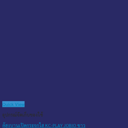
Quick View
อุปกรณ์จัดเก็บของใช้
ตู้สูงบานเปิดกระจกใส KC-PLAY JOBIO ขาว