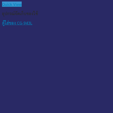
Quick View
อุปกรณ์จัดเก็บของใช้
ตู้ใส่ของ CG-943L