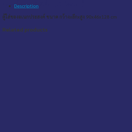
*ราคานี้เฉพาะเมื่อสั่งซื้อบนเว็บไซต์เท่านั้น
Description
ตู้ใส่ของอเนกประสงค์ ขนาด กว้างxลึกxสูง 90x46x128 cm
Related products