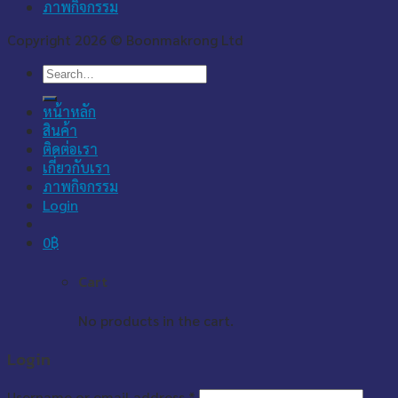
ภาพกิจกรรม
Copyright 2026 © Boonmakrong Ltd
Search
for:
หน้าหลัก
สินค้า
ติดต่อเรา
เกี่ยวกับเรา
ภาพกิจกรรม
Login
0
฿
Cart
No products in the cart.
Login
Username or email address
*