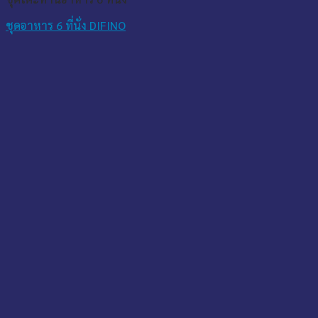
ชุดอาหาร 6 ที่นั่ง DIFINO