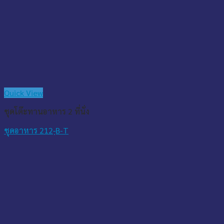
Quick View
ชุดโต๊ะทานอาหาร 2 ที่นั่ง
ชุดอาหาร 212-ฺB-T