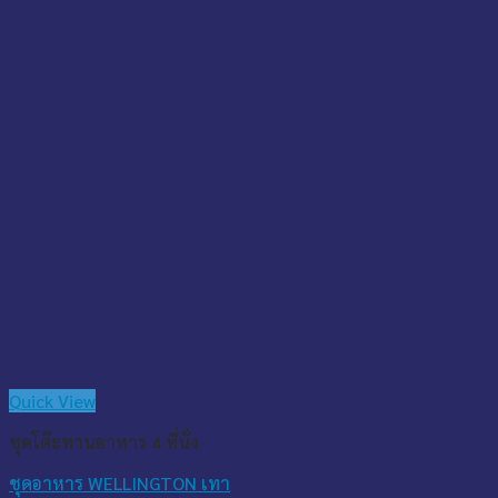
Quick View
ชุดโต๊ะทานอาหาร 4 ที่นั่ง
ชุดอาหาร WELLINGTON เทา