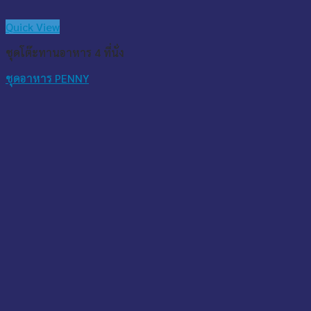
Quick View
ชุดโต๊ะทานอาหาร 4 ที่นั่ง
ชุดอาหาร PENNY