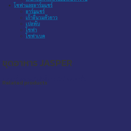
โซฟาและอาร์มแชร์
อาร์มแชร์
เก้าอี้นวมตัวยาว
เปลพับ
โซฟา
โซฟาเบด
ชุดอาหาร JASPER
*ราคานี้เฉพาะเมื่อสั่งซื้อบนเว็บไซต์เท่านั้น
Related products