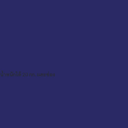
ับน้ำหนักได้ 20 กก. และช่อง