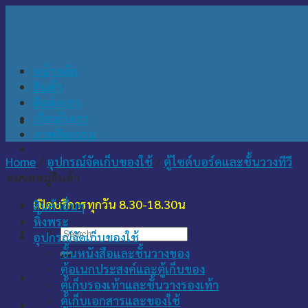
Skip
to
content
หน้าหลัก
สินค้า
ติดต่อเรา
เกี่ยวกับเรา
ภาพกิจกรรม
Home
/
อุปกรณ์จัดเก็บของใช้
/
ตู้ไซด์บอร์ดและชั้นวางทีวี
หมวดหมู่สินค้า
เปิดบริการทุกวัน 8.30-18.30น
สินค้าอื่นๆ
หิ้งพระ
Search
อุปกรณ์จัดเก็บของใช้
for:
ชั้นหนังสือและชั้นวางของ
ตู้อเนกประสงค์และตู้เก็บของ
ตู้เก็บรองเท้าและชั้นวางรองเท้า
ตู้เก็บเอกสารและของใช้