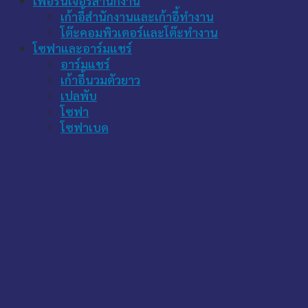
เฟอร์นิเจอร์สำนักงาน
เก้าอี้สำนักงานและเก้าอี้ทำงาน
โต๊ะคอมพิวเตอร์และโต๊ะทำงาน
โซฟาและอาร์มแชร์
อาร์มแชร์
เก้าอี้นวมตัวยาว
เปลพับ
โซฟา
โซฟาเบด