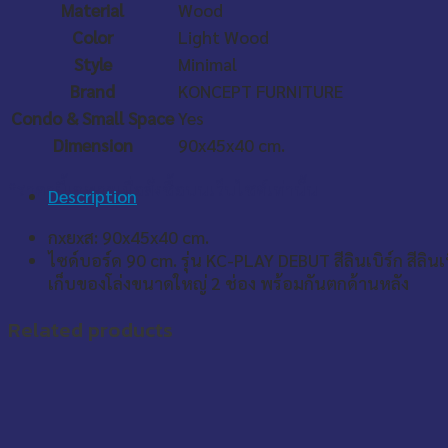
Material
Wood
Color
Light Wood
Style
Minimal
Brand
KONCEPT FURNITURE
Condo & Small Space
Yes
Dimension
90x45x40 cm.
*ราคานี้เฉพาะเมื่อสั่งซื้อบนเว็บไซต์เท่านั้น
Description
กxยxส: 90x45x40 cm.
ไซด์บอร์ด 90 cm. รุ่น KC-PLAY DEBUT สีลินเบิร์ก สีลินเบ
เก็บของโล่งขนาดใหญ่ 2 ช่อง พร้อมกันตกด้านหลัง
Related products