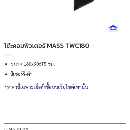
โต๊ะคอมพิวเตอร์ MASS TWC180
ขนาด 180x90x75 ซม.
สีเชอร์รี่-ดำ
*ราคานี้เฉพาะเมื่อสั่งซื้อบนเว็บไซต์เท่านั้น
DESCRIPTION