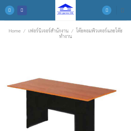
Skip
to
content
Home
/
เฟอร์นิเจอร์สำนักงาน
/
โต๊ะคอมพิวเตอร์และโต๊ะ
ทำงาน