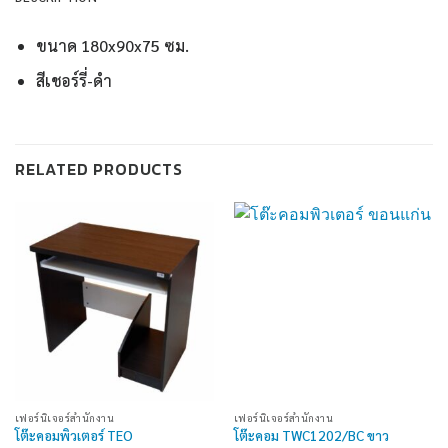
ขนาด 180x90x75 ซม.
สีเชอร์รี่-ดำ
RELATED PRODUCTS
เฟอร์นิเจอร์สำนักงาน
เฟอร์นิเจอร์สำนักงาน
โต๊ะคอมพิวเตอร์ TEO
โต๊ะคอม TWC1202/BC ขาว