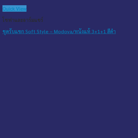
Quick View
โซฟาและอาร์มแชร์
ชุดรับแขก Soft Style – Modova/หนังแท้ 3+1+1 สีดำ