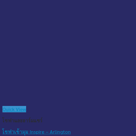
Quick View
โซฟาและอาร์มแชร์
โซฟาเข้ามุม Inspire – Arlington