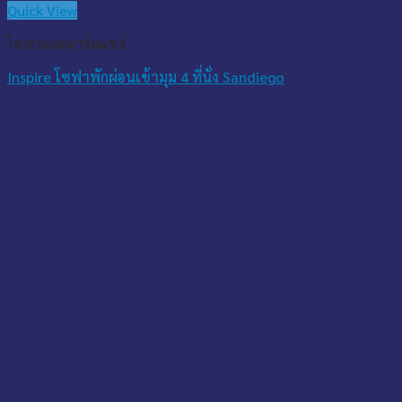
Quick View
โซฟาและอาร์มแชร์
Inspire โซฟาพักผ่อนเข้ามุม 4 ที่นั่ง Sandiego