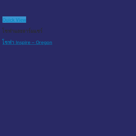
Quick View
โซฟาและอาร์มแชร์
โซฟา Inspire – Oregon