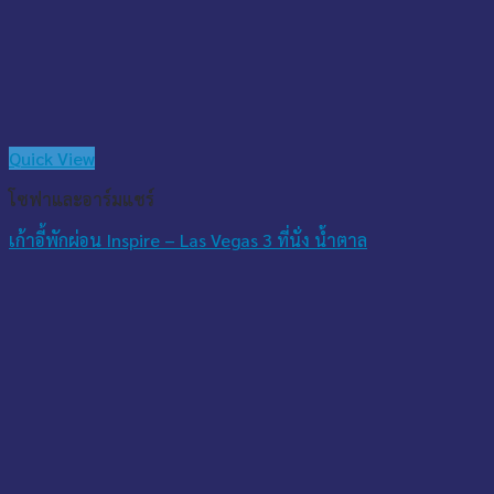
Quick View
โซฟาและอาร์มแชร์
เก้าอี้พักผ่อน Inspire – Las Vegas 3 ที่นั่ง น้ำตาล