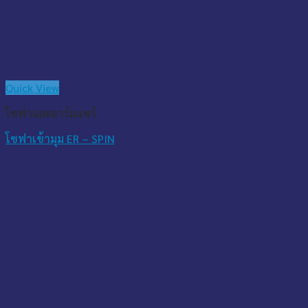
Quick View
โซฟาและอาร์มแชร์
โซฟาเข้ามุม ER – SPIN