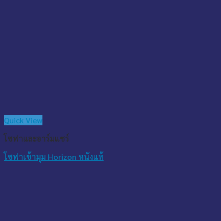
Quick View
โซฟาและอาร์มแชร์
โซฟาเข้ามุม Horizon หนังแท้