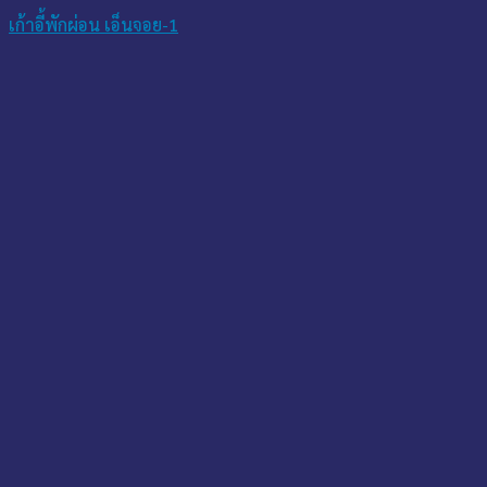
เก้าอี้พักผ่อน เอ็นจอย-1