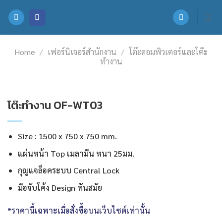
Skip
to
content
Home
/
เฟอร์นิเจอร์สำนักงาน
/
โต๊ะคอมพิวเตอร์และโต๊ะ
ทำงาน
โต๊ะทำงาน OF-WT03
Size : 1500 x 750 x 750 mm.
แผ่นหน้า Top เมลามีน หนา 25มม.
กุญแจล็อคระบบ Central Lock
มือจับโค้ง Design ทันสมัย
*ราคานี้เฉพาะเมื่อสั่งซื้อบนเว็บไซต์เท่านั้น