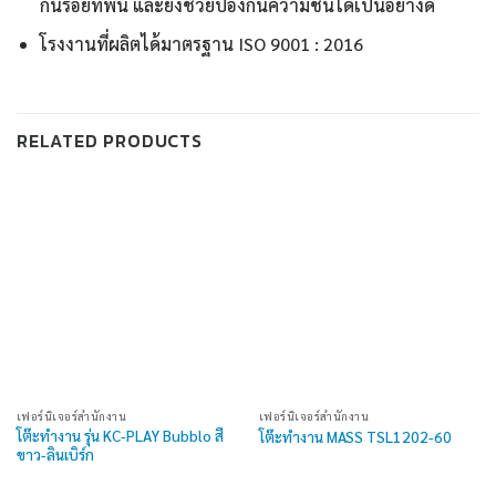
กันรอยที่พื้น และยังช่วยป้องกันความชื่นได้เป็นอย่างดี
โรงงานที่ผลิตได้มาตรฐาน ISO 9001 : 2016
RELATED PRODUCTS
เฟอร์นิเจอร์สำนักงาน
เฟอร์นิเจอร์สำนักงาน
โต๊ะทำงาน รุ่น KC-PLAY Bubblo สี
โต๊ะทำงาน MASS TSL1202-60
ขาว-ลินเบิร์ก