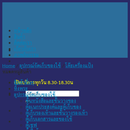
Skip
to
content
หน้าหลัก
สินค้า
ติดต่อเรา
เกี่ยวกับเรา
ภาพกิจกรรม
Home
/
อุปกรณ์จัดเก็บของใช้
/
โต๊ะเครื่องแป้ง
หมวดหมู่สินค้า
เปิดบริการทุกวัน 8.30-18.30น
สินค้าอื่นๆ
หิ้งพระ
Search
อุปกรณ์จัดเก็บของใช้
for:
ชั้นหนังสือและชั้นวางของ
ตู้อเนกประสงค์และตู้เก็บของ
ตู้เก็บรองเท้าและชั้นวางรองเท้า
ตู้เก็บเอกสารและของใช้
ตู้เซฟ