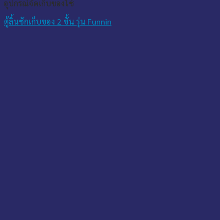
อุปกรณ์จัดเก็บของใช้
ตู้ลิ้นชักเก็บของ 2 ชั้น รุ่น Funnin