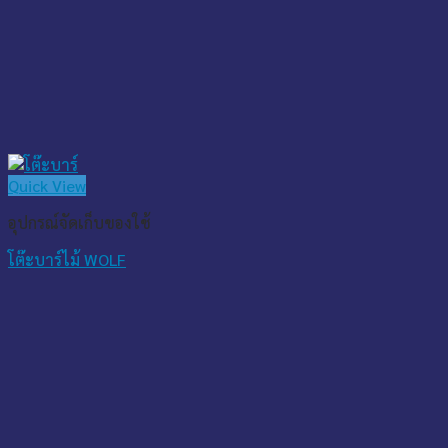
Quick View
อุปกรณ์จัดเก็บของใช้
โต๊ะบาร์ไม้ WOLF