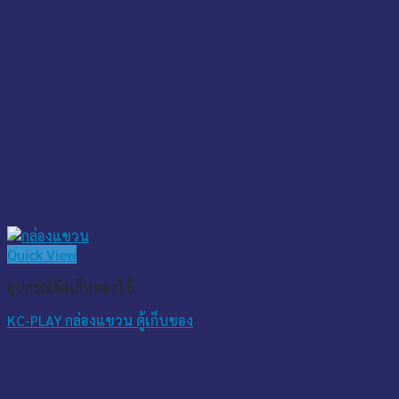
Quick View
อุปกรณ์จัดเก็บของใช้
KC-PLAY กล่องแขวน ตู้เก็บของ