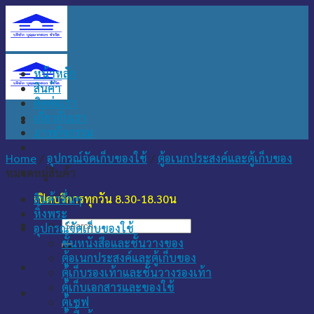
Skip
to
content
หน้าหลัก
สินค้า
ติดต่อเรา
เกี่ยวกับเรา
ภาพกิจกรรม
Home
/
อุปกรณ์จัดเก็บของใช้
/
ตู้อเนกประสงค์และตู้เก็บของ
หมวดหมู่สินค้า
เปิดบริการทุกวัน 8.30-18.30น
สินค้าอื่นๆ
หิ้งพระ
Search
อุปกรณ์จัดเก็บของใช้
for:
ชั้นหนังสือและชั้นวางของ
ตู้อเนกประสงค์และตู้เก็บของ
ตู้เก็บรองเท้าและชั้นวางรองเท้า
ตู้เก็บเอกสารและของใช้
ตู้เซฟ