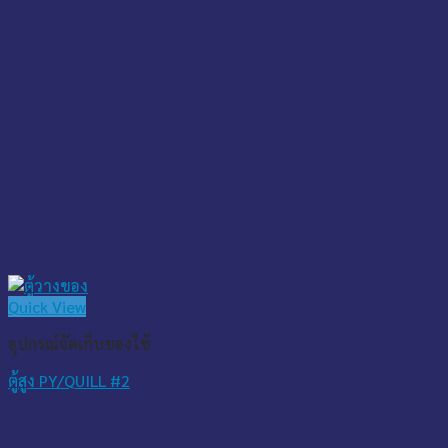
Quick View
อุปกรณ์จัดเก็บของใช้
ตู้สูง PY/QUILL #2