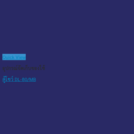
Quick View
อุปกรณ์จัดเก็บของใช้
ตู้โชว์ DL-80/MB