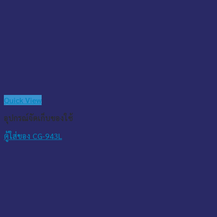
Quick View
อุปกรณ์จัดเก็บของใช้
ตู้ใส่ของ CG-943L