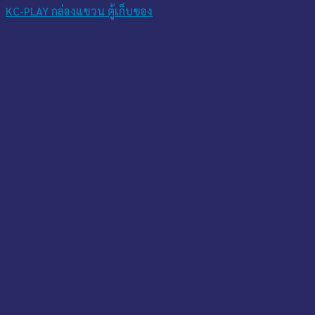
KC-PLAY กล่องแขวน ตู้เก็บของ