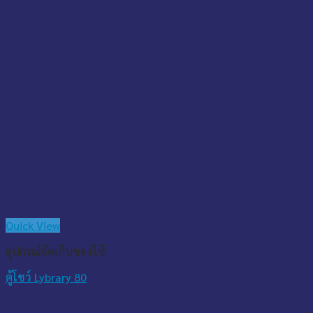
Quick View
อุปกรณ์จัดเก็บของใช้
ตู้โชว์ Lybrary 80