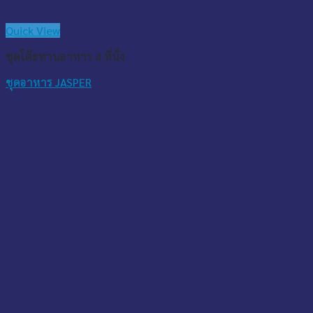
Quick View
ชุดโต๊ะทานอาหาร 4 ที่นั่ง
ชุดอาหาร JASPER