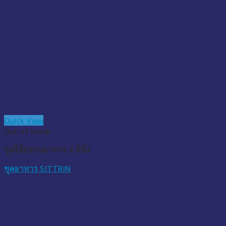
Quick View
Out of stock
ชุดโต๊ะทานอาหาร 4 ที่นั่ง
ชุดอาหาร SITTRIN