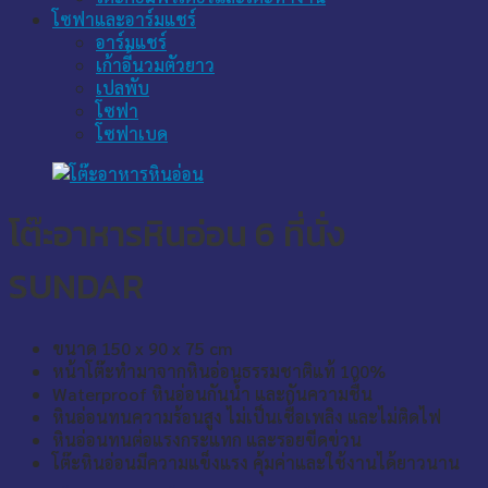
โซฟาและอาร์มแชร์
อาร์มแชร์
เก้าอี้นวมตัวยาว
เปลพับ
โซฟา
โซฟาเบด
โต๊ะอาหารหินอ่อน 6 ที่นั่ง
SUNDAR
ขนาด 150 x 90 x 75 cm
หน้าโต๊ะทำมาจากหินอ่อนธรรมชาติแท้ 100%
Waterproof หินอ่อนกันน้ำ และกันความชื้น
หินอ่อนทนความร้อนสูง ไม่เป็นเชื้อเพลิง และไม่ติดไฟ
หินอ่อนทนต่อแรงกระแทก และรอยขีดข่วน
โต๊ะหินอ่อนมีความแข็งแรง คุ้มค่าและใช้งานได้ยาวนาน