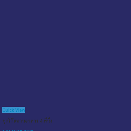
Quick View
ชุดโต๊ะทานอาหาร 4 ที่นั่ง