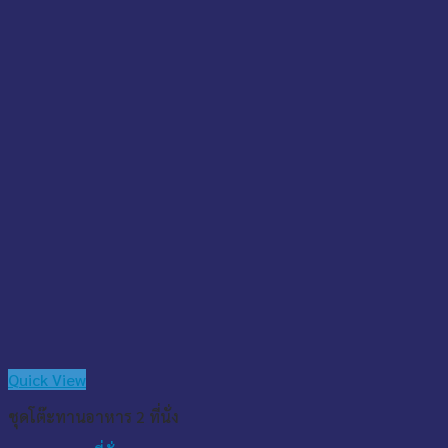
Quick View
ชุดโต๊ะทานอาหาร 2 ที่นั่ง