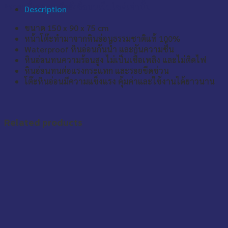
*ราคานี้เฉพาะเมื่อสั่งซื้อบนเว็บไซต์เท่านั้น
Description
ขนาด 150 x 90 x 75 cm
หน้าโต๊ะทำมาจากหินอ่อนธรรมชาติแท้ 100%
Waterproof หินอ่อนกันน้ำ และกันความชื้น
หินอ่อนทนความร้อนสูง ไม่เป็นเชื้อเพลิง และไม่ติดไฟ
หินอ่อนทนต่อแรงกระแทก และรอยขีดข่วน
โต๊ะหินอ่อนมีความแข็งแรง คุ้มค่าและใช้งานได้ยาวนาน
Related products