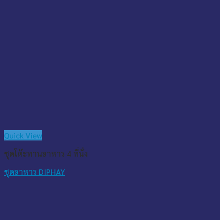
Quick View
ชุดโต๊ะทานอาหาร 4 ที่นั่ง
ชุดอาหาร DIPHAY