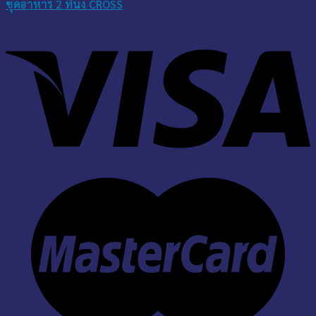
ชุดอาหาร 2 ที่นั่ง CROSS