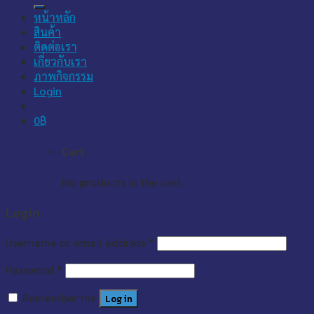
for:
หน้าหลัก
สินค้า
ติดต่อเรา
เกี่ยวกับเรา
ภาพกิจกรรม
Login
0
฿
Cart
No products in the cart.
Login
Username or email address
*
Password
*
Remember me
Log in