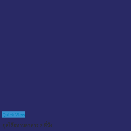
Quick View
ชุดโต๊ะทานอาหาร 2 ที่นั่ง