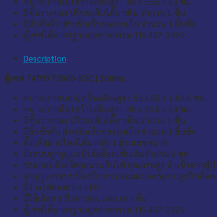
ขนาด(ภายใน) กว้างxลึกxสูง : 45 x 35.5 x 63 ซม.
มีชั้นวางของ ปรับระดับได้ภายใน จำนวน 1 ชั้น
มีลิ้นชักลับ สำหรับเก็บของภายใน จำนวน 1 ลิ้นชัก
ตู้เซฟได้มาตรฐานอุตสาหกรรม TIS 437-2529
*ราคานี้เฉพาะเมื่อสั่งซื้อบนเว็บไซต์เท่านั้น
Description
ตู้เซฟ TAIYO TS845-K2C | 168กก.
ขนาด(ภายนอก) กว้างxลึกxสูง : 59 x 55.1 x 84.5 ซม.
ขนาด(ภายใน) กว้างxลึกxสูง : 45 x 35.5 x 63 ซม.
มีชั้นวางของ ปรับระดับได้ภายใน จำนวน 1 ชั้น
มีลิ้นชักลับ สำหรับเก็บของภายใน จำนวน 1 ลิ้นชัก
ตั้งรหัสผ่านใหม่ได้มากถึง 1 ล้านเลขหมาย
มีระบบลูกกุญแจนิรภัยล็อคเพิ่มเติมจำนวน 2 ชุด
ประกอบด้วยวัสดุฉนวนกันไฟ คุณภาพสูง นำเข้าจากญี่
ลูกกุญแจระบบป้องกันการปลอมแปลง ระบบลูกปืนล็อค
มีรางไฟสองสว่าง LED
มีให้เลือก 2 สี เทาอ่อน และ เทาเข้ม
ตู้เซฟได้มาตรฐานอุตสาหกรรม TIS 437-2529