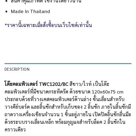
สินค้าคุณภาพดี ใช้งานได้ยาวนาน
Made In Thailand
*ราคานี้เฉพาะเมื่อสั่งซื้อบนเว็บไซต์เท่านั้น
DESCRIPTION
โต๊ะคอมพิวเตอร์ TWC1202/BC
สีขาว/ไวท์ เป็นโต๊ะ
คอมพิวเตอร์ที่มีขนาดกระทัดรัด ด้วยขนาด 120x60x75 cm
ประกอบด้วยที่วางเคสคอมพิวเตอร์ด้านล่าง ชั้นเลื่อนสำหรับ
วางคีย์บอร์ด และลิ้นชักสำหรับเก็บของ 2 ลิ้นชัก ภายในลิ้นชักมี
ถาดวางเครื่องเขียนจำนวน 1 ชิ้นอยู่ภายใน เปิดปิดลิ้นชักลื่นมือ
ด้วยระบบรางเลื่อนเหล็ก พร้อมกุญแจสำหรับล็อค 2 ลิ้นชักใน
คราวเดียว