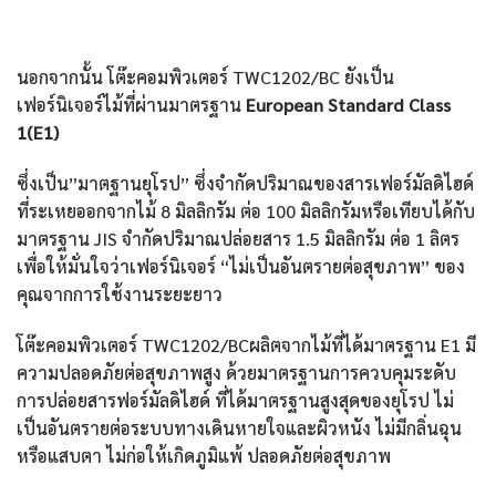
นอกจากนั้น โต๊ะคอมพิวเตอร์ TWC1202/BC ยังเป็น
เฟอร์นิเจอร์ไม้ที่ผ่านมาตรฐาน
European Standard Class
1(E1)
ซึ่งเป็น”มาตฐานยุโรป” ซึ่งจำกัดปริมาณของสารเฟอร์มัลดิไฮด์
ที่ระเหยออกจากไม้ 8 มิลลิกรัม ต่อ 100 มิลลิกรัมหรือเทียบได้กับ
มาตรฐาน JIS จำกัดปริมาณปล่อยสาร 1.5 มิลลิกรัม ต่อ 1 ลิตร
เพื่อให้มั่นใจว่าเฟอร์นิเจอร์ “ไม่เป็นอันตรายต่อสุขภาพ” ของ
คุณจากการใช้งานระยะยาว
โต๊ะคอมพิวเตอร์ TWC1202/BCผลิตจากไม้ที่ได้มาตรฐาน E1 มี
ความปลอดภัยต่อสุขภาพสูง ด้วยมาตรฐานการควบคุมระดับ
การปล่อยสารฟอร์มัลดิไฮด์ ที่ได้มาตรฐานสูงสุดของยุโรป ไม่
เป็นอันตรายต่อระบบทางเดินหายใจและผิวหนัง ไม่มีกลิ่นฉุน
หรือแสบตา ไม่ก่อให้เกิดภูมิแพ้ ปลอดภัยต่อสุขภาพ