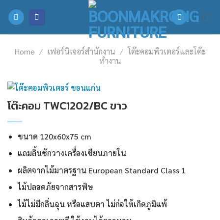
Skip
to
content
Home
/
เฟอร์นิเจอร์สำนักงาน
/
โต๊ะคอมพิวเตอร์และโต๊ะ
ทำงาน
โต๊ะคอม TWC1202/BC ขาว
ขนาด 120x60x75 cm
แถมลิ้นชักวางเครื่องเขียนภายใน
ผลิตจากไม้มาตรฐาน European Standard Class 1
ไม้ปลอดภัยจากสารพิษ
ไม้ไม่มีกลิ่นฉุน หรือแสบตา ไม่ก่อให้เกิดภูมิแพ้